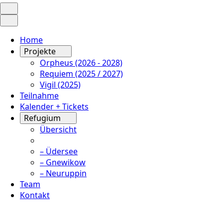
Home
Projekte
Orpheus (2026 - 2028)
Requiem (2025 / 2027)
Vigil (2025)
Teilnahme
Kalender + Tickets
Refugium
Übersicht
– Üdersee
– Gnewikow
– Neuruppin
Team
Kontakt